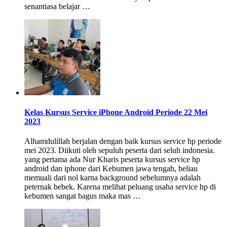
senantiasa belajar …
Kelas Kursus Service iPhone Android Periode 22 Mei
2023
Alhamdulillah berjalan dengan baik kursus service hp periode
mei 2023. Diikuti oleh sepuluh peserta dari seluh indonesia.
yang pertama ada Nur Kharis peserta kursus service hp
android dan iphone dari Kebumen jawa tengah, beliau
memuali dari nol karna background sebelumnya adalah
peternak bebek. Karena melihat peluang usaha service hp di
kebumen sangat bagus maka mas …