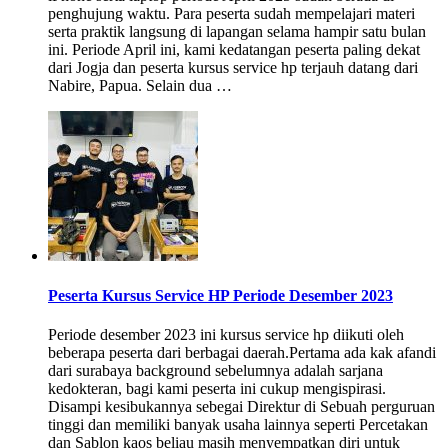
penghujung waktu. Para peserta sudah mempelajari materi
serta praktik langsung di lapangan selama hampir satu bulan
ini. Periode April ini, kami kedatangan peserta paling dekat
dari Jogja dan peserta kursus service hp terjauh datang dari
Nabire, Papua. Selain dua …
Peserta Kursus Service HP Periode Desember 2023
Periode desember 2023 ini kursus service hp diikuti oleh
beberapa peserta dari berbagai daerah.Pertama ada kak afandi
dari surabaya background sebelumnya adalah sarjana
kedokteran, bagi kami peserta ini cukup mengispirasi.
Disampi kesibukannya sebegai Direktur di Sebuah perguruan
tinggi dan memiliki banyak usaha lainnya seperti Percetakan
dan Sablon kaos beliau masih menyempatkan diri untuk