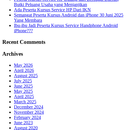
Butki Peluang Usaha yang Menjanjikan
Ada Peserta Kursus Service HP Dari IKN
Semangat Peserta Kursus Android dan iPhone 30 Juni 2025
Yang Membara
Ibu-ibu Jadi Peserta Kursus Service Handphone Android
iPhone???
Recent Comments
Archives
May 2026
April 2026
August 2025
July 2025
June 2025
May 2025
April 2025
March 2025
December 2024
November 2024
February 2024
June 2023
August 2020