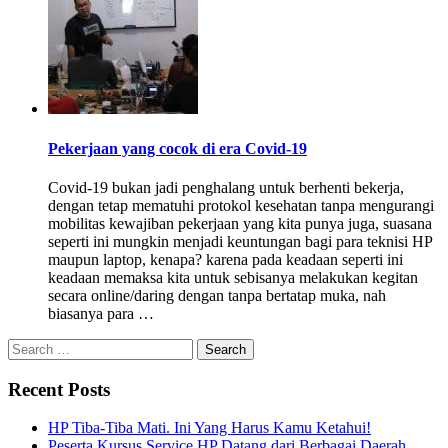
Pekerjaan yang cocok di era Covid-19
Covid-19 bukan jadi penghalang untuk berhenti bekerja,
dengan tetap mematuhi protokol kesehatan tanpa mengurangi
mobilitas kewajiban pekerjaan yang kita punya juga, suasana
seperti ini mungkin menjadi keuntungan bagi para teknisi HP
maupun laptop, kenapa? karena pada keadaan seperti ini
keadaan memaksa kita untuk sebisanya melakukan kegitan
secara online/daring dengan tanpa bertatap muka, nah
biasanya para …
Recent Posts
HP Tiba-Tiba Mati. Ini Yang Harus Kamu Ketahui!
Peserta Kursus Service HP Datang dari Berbagai Daerah,