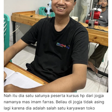
Nah itu dia satu satunya peserta kursus hp dari jogja
namanya mas imam farras. Beliau di jogja tidak asing
lagi karena dia adalah salah satu karyawan toko