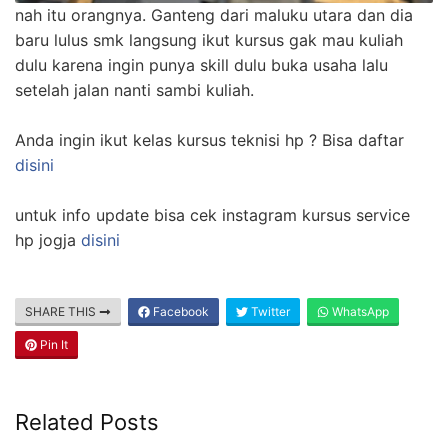
nah itu orangnya. Ganteng dari maluku utara dan dia
baru lulus smk langsung ikut kursus gak mau kuliah
dulu karena ingin punya skill dulu buka usaha lalu
setelah jalan nanti sambi kuliah.
Anda ingin ikut kelas kursus teknisi hp ? Bisa daftar
disini
untuk info update bisa cek instagram kursus service
hp jogja
disini
SHARE THIS
Facebook
Twitter
WhatsApp
Pin It
Related Posts