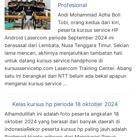
Profesional
Andi Mohammad Adha Boli
Tobi, orang kedua dari kiri,
peserta kursus service HP
Android Lasercom periode September 2024 ini
berasasal dari Lembata, Nusa Tenggara Timur. Sekian
lama mencari, akhirnya menjatuhkan tambatan hati
untuk datang kursus service handphone di
kursusservicehp.com Lasercom Training Center. Abang
satu ini berangkat dari NTT belum ada bekal apapun
mengenai kursus service …
Kelas kursus hp periode 18 oktober 2024
Alhamdulillah ini adalah foto peserta angkatan 18
oktober 2024 yang berasal dari banyak daerah di
indonesiaRekor peserta kursus hp paling jauh adalah
Rachmad trianto wibowo dari Manokwari Papua