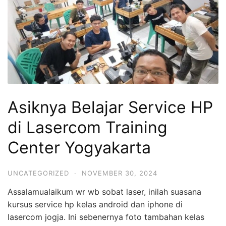
Asiknya Belajar Service HP
di Lasercom Training
Center Yogyakarta
UNCATEGORIZED
·
NOVEMBER 30, 2024
Assalamualaikum wr wb sobat laser, inilah suasana
kursus service hp kelas android dan iphone di
lasercom jogja. Ini sebenernya foto tambahan kelas