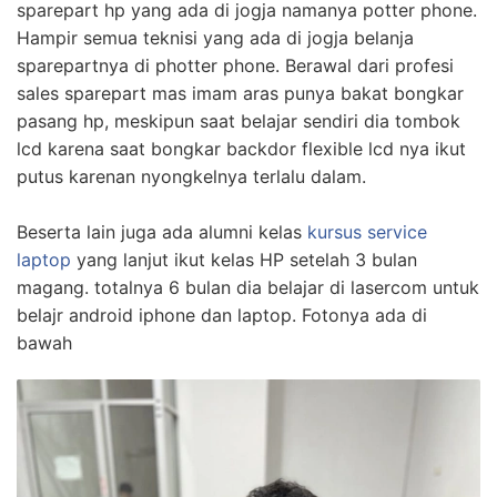
sparepart hp yang ada di jogja namanya potter phone.
Hampir semua teknisi yang ada di jogja belanja
sparepartnya di photter phone. Berawal dari profesi
sales sparepart mas imam aras punya bakat bongkar
pasang hp, meskipun saat belajar sendiri dia tombok
lcd karena saat bongkar backdor flexible lcd nya ikut
putus karenan nyongkelnya terlalu dalam.
Beserta lain juga ada alumni kelas
kursus service
laptop
yang lanjut ikut kelas HP setelah 3 bulan
magang. totalnya 6 bulan dia belajar di lasercom untuk
belajr android iphone dan laptop. Fotonya ada di
bawah