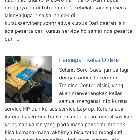
orangnya da di foto nomer 2 sebelah kanan.peserta
lainnya juga bisa kalian cek di
kursusservicehp.com/jadwalkursus Dari daerah lain
ada peserta dari kursus service hp samarinda peserta
dari …
Persiapan Kelas Online
Selamt Sore Gaes, jumpa lagi
dengan admin Lasercom
Training Center disini, yang
akan menyenangkan kalian
semua, mengenai info kursus
service HP dan kursus service Laptop. Karena apa,
karena Lasercom Training Center akan merealisasikan
keinginan kalian yang pada masa pandemi ini tidak
bisa kemana-mana, akhirnya bisa tetap mengikuti
kursus lewat kelas online. Jadi gaes, tunggu info …