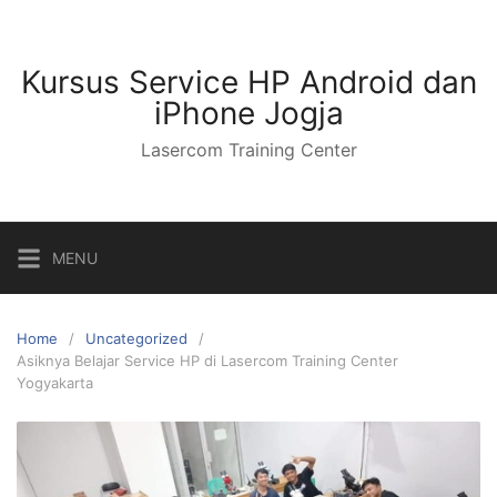
Kursus Service HP Android dan
iPhone Jogja
Lasercom Training Center
MENU
Home
Uncategorized
Asiknya Belajar Service HP di Lasercom Training Center
Yogyakarta