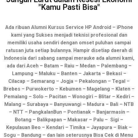
"Kamu Pasti Bisa"
Ada ribuan Alumni Kursus Service HP Android – iPhone
kami yang Sukses menjadi teknisi profesional dan
memiliki usaha sendiri dengan omset puluhan sampai
ratusan juta setiap bulannya. Hampir disetiap daerah di
Indonesia dari sabang sampai merauke ada alumni kami,
ada dari Aceh – Batam – Raiu – Medan – Palembang –
Lampung – Maluku – Banten – Jakarta – Bekasi –
Cilacap – Semarang – Jogja – Pekalongan – Tegal –
Brebes – Purwokerto – Kebumen – Magelang – Klaten –
Pemalang – Solo – Pacitan – Wonogiri – Blitar – Kediri –
Malang – Surabaya – Banyuwangi – Madura – Bali – NTB
– NTT – PangkalanBun – Pontianak – Banjarmasin –
Botang – Balikpapan – Makasar – Palu – Sigi –
Kepulauan Beo – Kendari – Timika – Jayapura – Biak –
Sogu – Bandung – dan lain seterusnya Bisa Cek di Menu