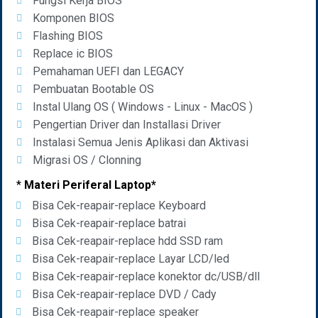
Fungsi Kerja BIOS
Komponen BIOS
Flashing BIOS
Replace ic BIOS
Pemahaman UEFI dan LEGACY
Pembuatan Bootable OS
Instal Ulang OS ( Windows - Linux - MacOS )
Pengertian Driver dan Installasi Driver
Instalasi Semua Jenis Aplikasi dan Aktivasi
Migrasi OS / Clonning
*
Materi Periferal Laptop*
Bisa Cek-reapair-replace Keyboard
Bisa Cek-reapair-replace batrai
Bisa Cek-reapair-replace hdd SSD ram
Bisa Cek-reapair-replace Layar LCD/led
Bisa Cek-reapair-replace konektor dc/USB/dll
Bisa Cek-reapair-replace DVD / Cady
Bisa Cek-reapair-replace speaker