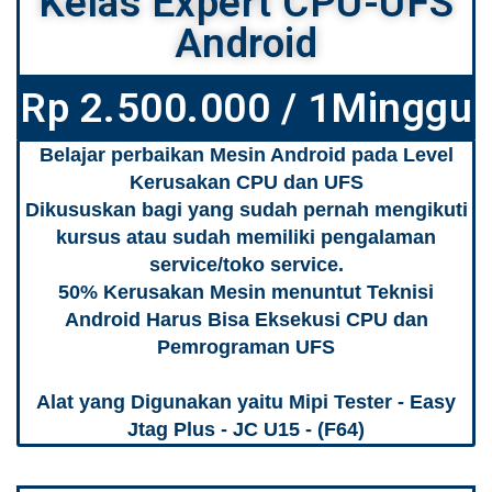
Kelas Expert CPU-UFS
Android
Rp 2.500.000 / 1Minggu
Belajar perbaikan Mesin Android pada Level
Kerusakan CPU dan UFS
Dikususkan bagi yang sudah pernah mengikuti
kursus atau sudah memiliki pengalaman
service/toko service.
50% Kerusakan Mesin menuntut Teknisi
Android Harus Bisa Eksekusi CPU dan
Pemrograman UFS
Alat yang Digunakan yaitu Mipi Tester - Easy
Jtag Plus - JC U15 - (F64)