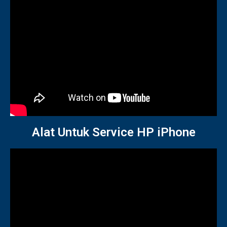
Alat Untuk Service HP iPhone