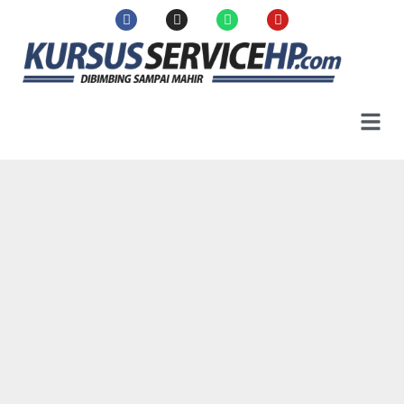
Kami Hanya Membuka Kelas semi Privat, Jadi