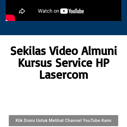
Sekilas Video Almuni
Kursus Service HP
Lasercom
Klik Disini Untuk Melihat Channel YouTube Kami