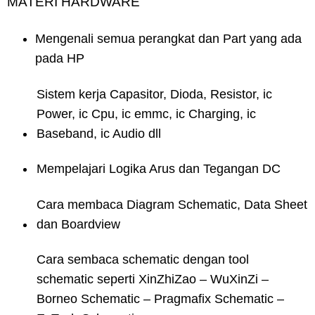
MATERI HARDWARE
Mengenali semua perangkat dan Part yang ada
pada HP
Sistem kerja Capasitor, Dioda, Resistor, ic
Power, ic Cpu, ic emmc, ic Charging, ic
Baseband, ic Audio dll
Mempelajari Logika Arus dan Tegangan DC
Cara membaca Diagram Schematic, Data Sheet
dan Boardview
Cara sembaca schematic dengan tool
schematic seperti XinZhiZao – WuXinZi –
Borneo Schematic – Pragmafix Schematic –