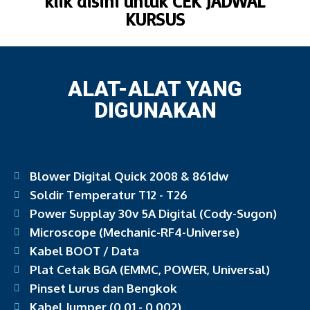
klik disini untuk CEK JADWAL
KURSUS
ALAT-ALAT YANG
DIGUNAKAN
Blower Digital Quick 2008 & 861dw
Soldir Temperatur T12 - T26
Power Supplay 30v 5A Digital (Cody-Sugon)
Microscope (Mechanic-RF4-Universe)
Kabel BOOT / Data
Plat Cetak BGA (EMMC, POWER, Universal)
Pinset Lurus dan Bengkok
Kabel Jumper (0.01 - 0,002)