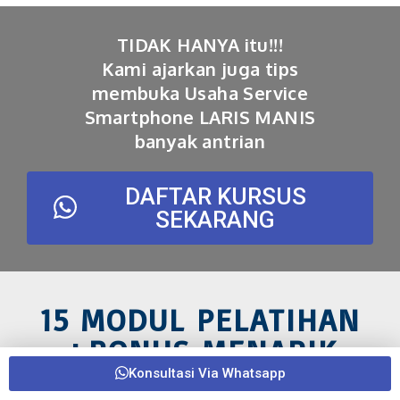
TIDAK HANYA itu!!!
Kami ajarkan juga tips
membuka Usaha Service
Smartphone LARIS MANIS
banyak antrian
DAFTAR KURSUS
SEKARANG
15 MODUL PELATIHAN
+BONUS MENARIK
LAINNYA
Konsultasi Via Whatsapp