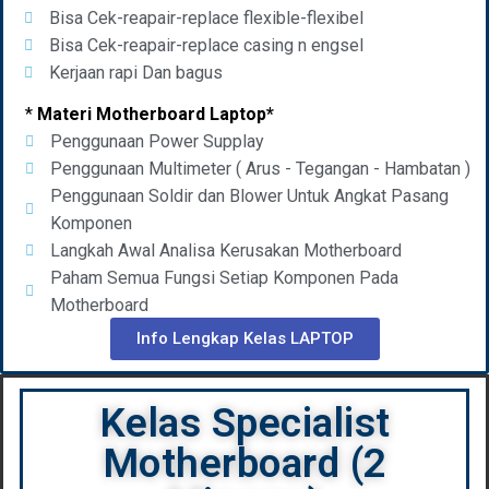
Bisa Cek-reapair-replace flexible-flexibel
Bisa Cek-reapair-replace casing n engsel
Kerjaan rapi Dan bagus
*
Materi Motherboard Laptop*
Penggunaan Power Supplay
Penggunaan Multimeter ( Arus - Tegangan - Hambatan )
Penggunaan Soldir dan Blower Untuk Angkat Pasang
Komponen
Langkah Awal Analisa Kerusakan Motherboard
Paham Semua Fungsi Setiap Komponen Pada
Motherboard
Info Lengkap Kelas LAPTOP
Kelas Specialist
Motherboard (2