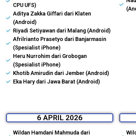
Nau
CPU UFS)
(An
Aditya Zakka Giffari dari Klaten
(Android)
Riyadi Setiyawan dari Malang (Android)
Afrilrianto Prasetyo dari Banjarmasin
(Spesialist iPhone)
Heru Nurrohim dari Grobogan
(Spesialist iPhone)
Khotib Amirudin dari Jember (Android)
Eka Hary dari Jawa Barat (Android)
6 APRIL 2026
Wildan Hamdani Mahmuda dari
Wil