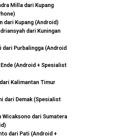
dra Milla dari Kupang
Phone)
n dari Kupang (Android)
Andriansyah dari Kuningan
i dari Purbalingga (Android
 Ende (Android + Spesialist
dari Kalimantan Timur
ni dari Demak (Spesialist
h Wicaksono dari Sumatera
id)
to dari Pati (Android +