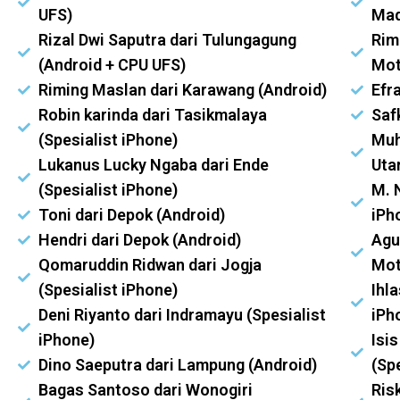
UFS)
Mad
Rizal Dwi Saputra dari Tulungagung
Rim
(Android + CPU UFS)
Mot
Riming Maslan dari Karawang (Android)
Efr
Robin karinda dari Tasikmalaya
Saf
(Spesialist iPhone)
Muh
Lukanus Lucky Ngaba dari Ende
Uta
(Spesialist iPhone)
M. 
Toni dari Depok (Android)
iPh
Hendri dari Depok (Android)
Agu
Qomaruddin Ridwan dari Jogja
Mot
(Spesialist iPhone)
Ihla
Deni Riyanto dari Indramayu (Spesialist
iPh
iPhone)
Isi
Dino Saeputra dari Lampung (Android)
(Sp
Bagas Santoso dari Wonogiri
Ris