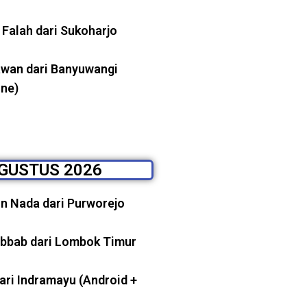
 Falah dari Sukoharjo
wan dari Banyuwangi
ine)
GUSTUS 2026
n Nada dari Purworejo
abbab dari Lombok Timur
ari Indramayu (Android +