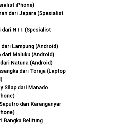
sialist iPhone)
han dari Jepara (Spesialist
i dari NTT (Spesialist
 dari Lampung (Android)
n dari Maluku (Android)
dari Natuna (Android)
sangka dari Toraja (Laptop
)
ly Silap dari Manado
Phone)
Saputro dari Karanganyar
Phone)
ri Bangka Belitung