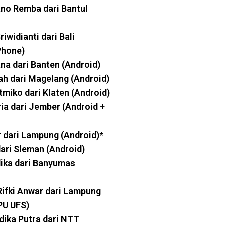
no Remba dari Bantul
riwidianti dari Bali
Phone)
na dari Banten (Android)
ah dari Magelang (Android)
jatmiko dari Klaten (Android)
a dari Jember (Android +
 dari Lampung (Android)*
dari Sleman (Android)
ika dari Banyumas
fki Anwar dari Lampung
PU UFS)
ika Putra dari NTT