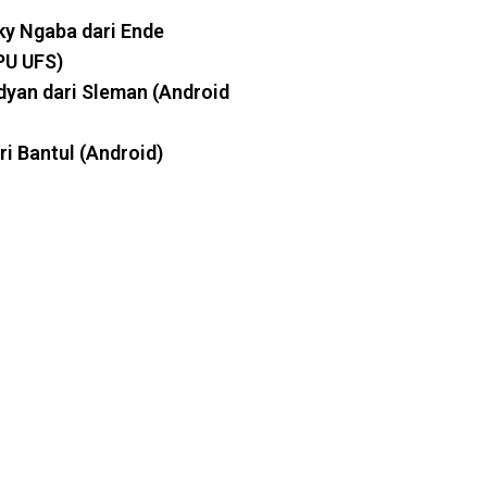
y Ngaba dari Ende
PU UFS)
yan dari Sleman (Android
ri Bantul (Android)