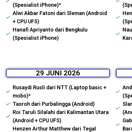
(Spesialist iPhone)*
(Sp
Alwi Akbar Fatoni dari Sleman (Android
Hen
+ CPU UFS)
(Sp
Hanafi Apriyanto dari Bengkulu
Nau
(Spesialist iPhone)
Kar
29 JUNI 2026
Rusaydi Rusli dari NTT (Laptop basic +
And
mobo)*
(Sp
Tasroh dari Purbalingga (Android)
Sla
Roi Taruli Silalahi dari Kalimantan Utara
(An
(Android + CPU UFS)
Gab
Henzen Arthur Matthew dari Tegal
Bar