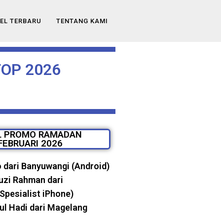
EL TERBARU
TENTANG KAMI
OP 2026
L PROMO RAMADAN
FEBRUARI 2026
dari Banyuwangi (Android)
uzi Rahman dari
Spesialist iPhone)
l Hadi dari Magelang