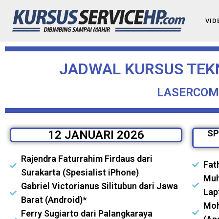
VID
JADWAL KURSUS TEKN
LASERCOM
12 JANUARI 2026
SP
Rajendra Faturrahim Firdaus dari
Fat
Surakarta (Spesialist iPhone)
Muh
Gabriel Victorianus Silitubun dari Jawa
Lap
Barat (Android)*
Moh
Ferry Sugiarto dari Palangkaraya