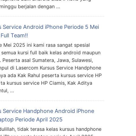
4 minggu berjalan dengan …
s Service Android iPhone Periode 5 Mei
Full Team!!
e Mei 2025 ini kami rasa sangat spesial
 semua kursi full baik kelas android maupun
. Peserta asal Sumatera, Jawa, Sulawesi,
pul di Lasercom Kursus Service Handphone
ya ada Kak Rahul peserta kursus service HP
ta kursus service HP Ciamis, Kak Aditya
tul, …
s Service Handphone Android iPhone
aptop Periode April 2025
ulillah, tidak terasa kelas kursus handphone