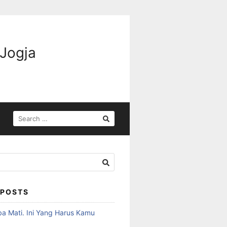
 Jogja
 POSTS
ba Mati. Ini Yang Harus Kamu