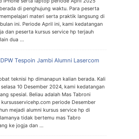
d iPhone serta laptop periode April 2025
berada di penghujung waktu. Para peserta
mempelajari materi serta praktik langsung di
ulan ini. Periode April ini, kami kedatangan
ja dan peserta kursus service hp terjauh
lain dua …
 DPW Tespoin Jambi Alumni Lasercom
obat teknisi hp dimanapun kalian berada. Kali
ri selasa 10 Desember 2024, kami kedatangan
ang spesial. Beliau adalah Mas Tabroni
 kursusservicehp.com periode Desember
hun mejadi alumni kursus service hp di
 lamanya tidak bertemu mas Tabro
ang ke jogja dan …