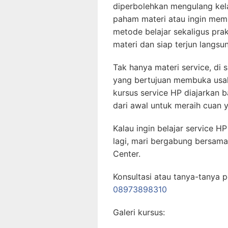
diperbolehkan mengulang kela
paham materi atau ingin memp
metode belajar sekaligus pra
materi dan siap terjun langsu
Tak hanya materi service, di s
yang bertujuan membuka usaha
kursus service HP diajarkan
dari awal untuk meraih cuan 
Kalau ingin belajar service H
lagi, mari bergabung bersama
Center.
Konsultasi atau tanya-tanya p
08973898310
Galeri kursus: