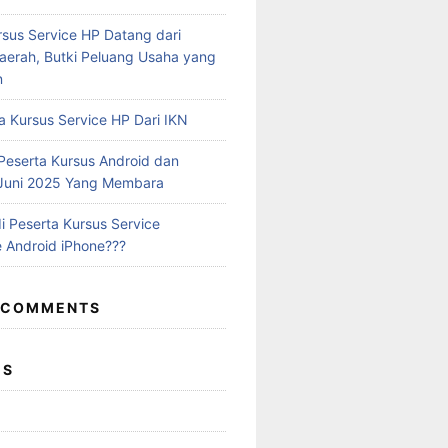
rsus Service HP Datang dari
aerah, Butki Peluang Usaha yang
n
a Kursus Service HP Dari IKN
eserta Kursus Android dan
 Juni 2025 Yang Membara
i Peserta Kursus Service
 Android iPhone???
 COMMENTS
ES