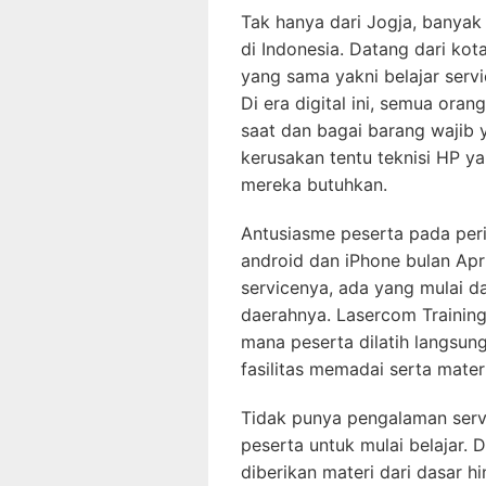
Tak hanya dari Jogja, banyak
di Indonesia. Datang dari kot
yang sama yakni belajar serv
Di era digital ini, semua or
saat dan bagai barang wajib 
kerusakan tentu teknisi HP y
mereka butuhkan.
Antusiasme peserta pada perio
android dan iPhone bulan Apri
servicenya, ada yang mulai d
daerahnya. Lasercom Training
mana peserta dilatih langsun
fasilitas memadai serta mater
Tidak punya pengalaman serv
peserta untuk mulai belajar. 
diberikan materi dari dasar h