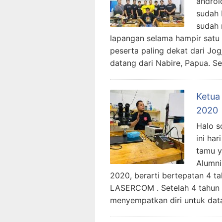
androi
sudah 
sudah 
lapangan selama hampir satu b
peserta paling dekat dari Jog
datang dari Nabire, Papua. Se
Ketua
2020
Halo s
ini ha
tamu y
Alumni
2020, berarti bertepatan 4 ta
LASERCOM . Setelah 4 tahun
menyempatkan diri untuk dat