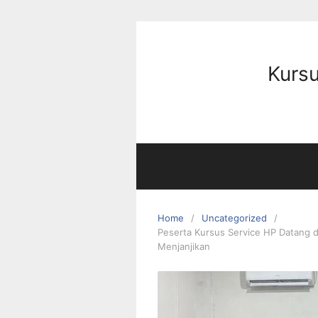
Kursu
Home
Uncategorized
Peserta Kursus Service HP Datang d
Menjanjikan