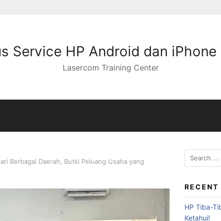
s Service HP Android dan iPhone
Lasercom Training Center
ari Berbagai Daerah, Butki Peluang Usaha yang
RECENT
HP Tiba-Ti
Ketahui!