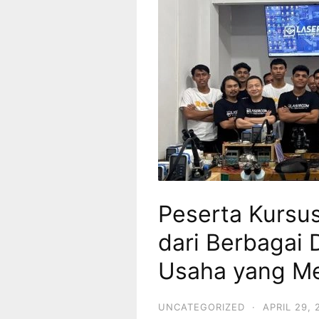
Peserta Kursu
dari Berbagai 
Usaha yang Me
UNCATEGORIZED
·
APRIL 29, 