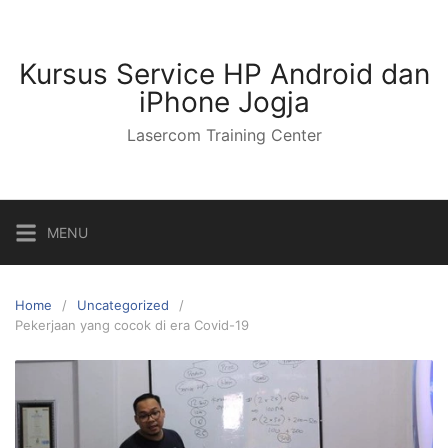
Kursus Service HP Android dan
iPhone Jogja
Lasercom Training Center
MENU
Home
Uncategorized
Pekerjaan yang cocok di era Covid-19