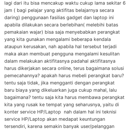
lagi dari itu bisa mencakup waktu cukup lama sekitar 6
jam ( bagi pelajar yang aktifitas belajarnya secara
daring) penggunaan fasilias gadget dan laptop ini
apabila dilakukan secara berlebihan( melebihi batas
pemakaian wajar) bisa saja menyebabkan perangkat
yang kita gunakan mengalami beberapa kendala
ataupun kerusakan, nah apabila hal tersebut terjadi
maka akan membuat pengguna mengalami kesulitan
dalam melakukan aktifitasnya padahal aktifitasnya
harus dikerjakan secara online, terus bagaimana solusi
pemecahannya? apakah harus mebeli perangkat baru?
tentu saja tidak, jika mengganti dengan perangkat
baru biaya yang dikeluarkan juga cukup mahal, lalu
bagaimana? tentu saja kita harus membawa perangkat
kita yang rusak ke tempat yang seharusnya, yaitu di
konter service HP/Laptop nah dalam hal ini teknisi
service HP/Laptop akan medapat keuntungan
tersendiri, karena semakin banyak user/pelanggan