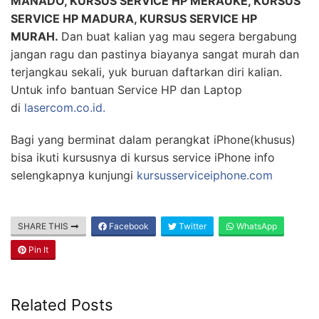
MANADO, KURSUS SERVICE HP MERAUKE, KURSUS
SERVICE HP MADURA, KURSUS SERVICE HP
MURAH.
Dan buat kalian yag mau segera bergabung
jangan ragu dan pastinya biayanya sangat murah dan
terjangkau sekali, yuk buruan daftarkan diri kalian.
Untuk info bantuan Service HP dan Laptop
di
lasercom.co.id.
Bagi yang berminat dalam perangkat iPhone(khusus)
bisa ikuti kursusnya di kursus service iPhone info
selengkapnya kunjungi
kursusserviceiphone.com
SHARE THIS
Facebook
Twitter
WhatsApp
Pin It
Related Posts