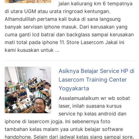
jalan kaliurang km 6 tempatnya
di utara UGM atau urata ringroad kentungan.
Alhamdulillah pertama kali buka di sana langsung
banyak servisan iphone masuk. Dari kerusakan yang
cuma ganti lcd batrai dan backglass sampai kerusakan
mati total pada iphone 11. Store Lasercom Jakal ini
kami kususkan untuk …
Asiknya Belajar Service HP di
Lasercom Training Center
Yogyakarta
Assalamualaikum wr wb sobat
laser, inilah suasana kursus
service hp kelas android dan
iphone di lasercom jogja. Ini sebenernya foto
tambahan kelas malam yaa untuk belajar software
handphone. Selain dari jadwal kelas siang sampai sore,