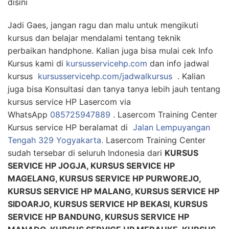
disini
Jadi Gaes, jangan ragu dan malu untuk mengikuti
kursus dan belajar mendalami tentang teknik
perbaikan handphone. Kalian juga bisa mulai cek Info
Kursus kami di
kursusservicehp.com
dan info jadwal
kursus
kursusservicehp.com/jadwalkursus
. Kalian
juga bisa Konsultasi dan tanya tanya lebih jauh tentang
kursus service HP Lasercom via
WhatsApp
085725947889
. Lasercom Training Center
Kursus service HP beralamat di
Jalan Lempuyangan
Tengah 329 Yogyakarta.
Lasercom Training Center
sudah tersebar di seluruh Indonesia dari
KURSUS
SERVICE HP JOGJA, KURSUS SERVICE HP
MAGELANG, KURSUS SERVICE HP PURWOREJO,
KURSUS SERVICE HP MALANG, KURSUS SERVICE HP
SIDOARJO, KURSUS SERVICE HP BEKASI, KURSUS
SERVICE HP BANDUNG, KURSUS SERVICE HP