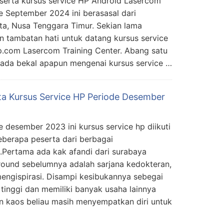
peserta kursus service HP Android Lasercom
e September 2024 ini berasasal dari
a, Nusa Tenggara Timur. Sekian lama
n tambatan hati untuk datang kursus service
p.com Lasercom Training Center. Abang satu
 ada bekal apapun mengenai kursus service …
ta Kursus Service HP Periode Desember
e desember 2023 ini kursus service hp diikuti
eberapa peserta dari berbagai
.Pertama ada kak afandi dari surabaya
ound sebelumnya adalah sarjana kedokteran,
mengispirasi. Disampi kesibukannya sebegai
 tinggi dan memiliki banyak usaha lainnya
n kaos beliau masih menyempatkan diri untuk