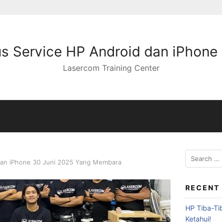
s Service HP Android dan iPhone
Lasercom Training Center
dan iPhone 30 Juni 2025 Yang Membara
RECENT
HP Tiba-Ti
Ketahui!