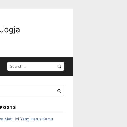
 Jogja
 POSTS
ba Mati. Ini Yang Harus Kamu