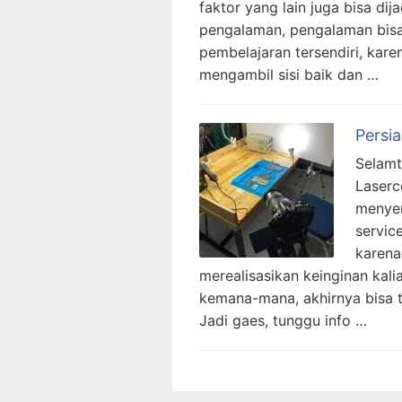
faktor yang lain juga bisa di
pengalaman, pengalaman bis
pembelajaran tersendiri, kar
mengambil sisi baik dan …
Persi
Selamt
Laserc
menyen
servic
karena
merealisasikan keinginan kal
kemana-mana, akhirnya bisa t
Jadi gaes, tunggu info …