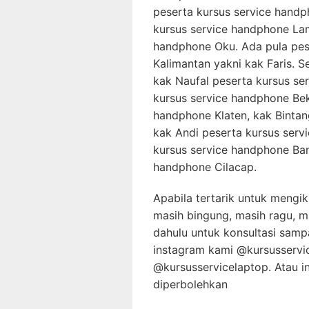
peserta kursus service hand
kursus service handphone Lam
handphone Oku. Ada pula pes
Kalimantan yakni kak Faris. 
kak Naufal peserta kursus se
kursus service handphone Bek
handphone Klaten, kak Bintan
kak Andi peserta kursus serv
kursus service handphone Ban
handphone Cilacap.
Apabila tertarik untuk mengik
masih bingung, masih ragu, m
dahulu untuk konsultasi sam
instagram kami @kursusservi
@kursusservicelaptop. Atau in
diperbolehkan