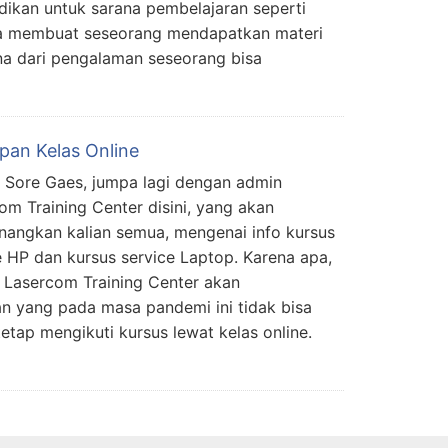
jadikan untuk sarana pembelajaran seperti
a membuat seseorang mendapatkan materi
ena dari pengalaman seseorang bisa
apan Kelas Online
 Sore Gaes, jumpa lagi dengan admin
om Training Center disini, yang akan
angkan kalian semua, mengenai info kursus
e HP dan kursus service Laptop. Karena apa,
 Lasercom Training Center akan
ian yang pada masa pandemi ini tidak bisa
etap mengikuti kursus lewat kelas online.