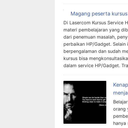
Magang peserta kursus 
Di Lasercom Kursus Service 
materi pembelajaran yang dibe
dari penemuan masalah, peny
perbaikan HP/Gadget. Selain 
berpengalaman dan sudah men
kursus bisa mengkonsultasika
dalam service HP/Gadget. Tra
Kenap
menjad
Belaja
orang 
pembel
hanya 