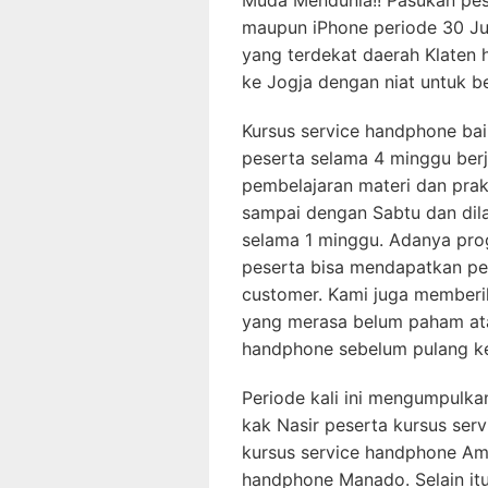
Muda Mendunia!! Pasukan pes
maupun iPhone periode 30 Jun
yang terdekat daerah Klaten 
ke Jogja dengan niat untuk be
Kursus service handphone baik
peserta selama 4 minggu ber
pembelajaran materi dan prakt
sampai dengan Sabtu dan dil
selama 1 minggu. Adanya pro
peserta bisa mendapatkan p
customer. Kami juga memberi
yang merasa belum paham ata
handphone sebelum pulang k
Periode kali ini mengumpulka
kak Nasir peserta kursus serv
kursus service handphone Amb
handphone Manado. Selain itu