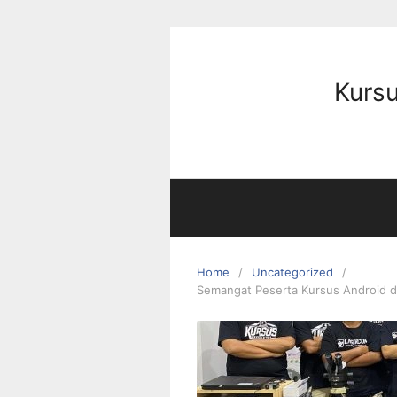
Kursu
Home
Uncategorized
Semangat Peserta Kursus Android 