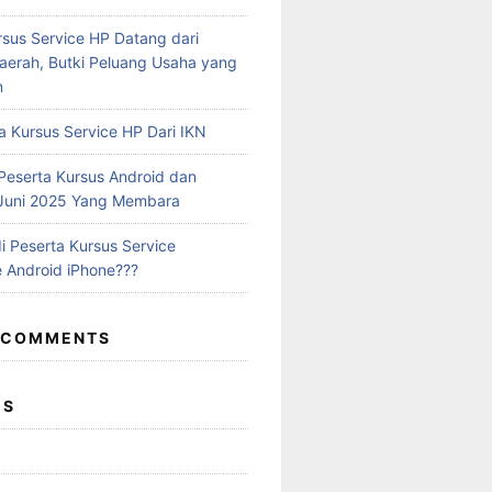
rsus Service HP Datang dari
aerah, Butki Peluang Usaha yang
n
a Kursus Service HP Dari IKN
eserta Kursus Android dan
 Juni 2025 Yang Membara
i Peserta Kursus Service
 Android iPhone???
 COMMENTS
ES