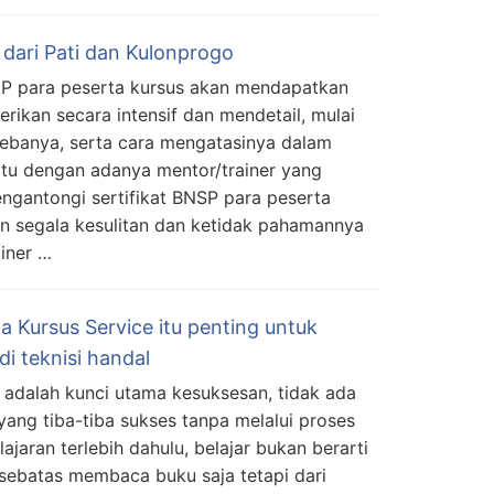
dari Pati dan Kulonprogo
HP para peserta kursus akan mendapatkan
rikan secara intensif dan mendetail, mulai
ebanya, serta cara mengatasinya dalam
itu dengan adanya mentor/trainer yang
gantongi sertifikat BNSP para peserta
n segala kesulitan dan ketidak pahamannya
iner …
a Kursus Service itu penting untuk
i teknisi handal
r adalah kunci utama kesuksesan, tidak ada
yang tiba-tiba sukses tanpa melalui proses
ajaran terlebih dahulu, belajar bukan berarti
sebatas membaca buku saja tetapi dari