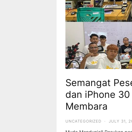
Semangat Pese
dan iPhone 30
Membara
UNCATEGORIZED
·
JULY 31, 