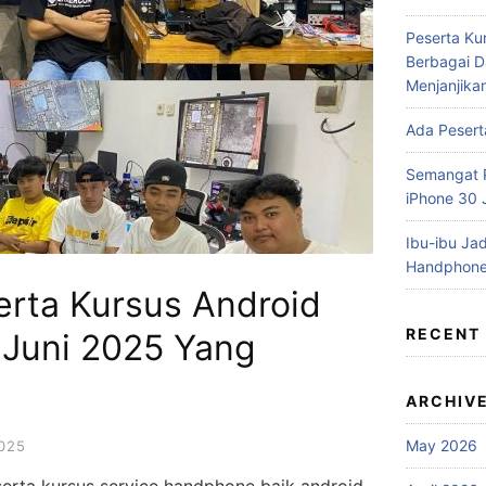
Peserta Ku
Berbagai D
Menjanjika
Ada Pesert
Semangat P
iPhone 30
Ibu-ibu Jad
Handphone
rta Kursus Android
RECENT
 Juni 2025 Yang
ARCHIV
May 2026
2025