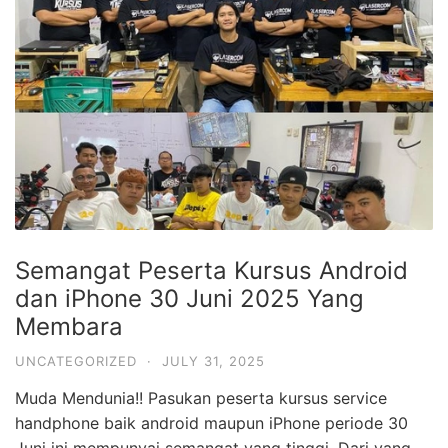
Semangat Peserta Kursus Android
dan iPhone 30 Juni 2025 Yang
Membara
UNCATEGORIZED
·
JULY 31, 2025
Muda Mendunia!! Pasukan peserta kursus service
handphone baik android maupun iPhone periode 30
Juni ini mempunyai semangat yang tinggi. Dari yang