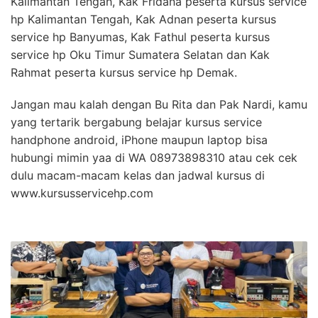
Kalimantan Tengah, Kak Fridana peserta kursus service
hp Kalimantan Tengah, Kak Adnan peserta kursus
service hp Banyumas, Kak Fathul peserta kursus
service hp Oku Timur Sumatera Selatan dan Kak
Rahmat peserta kursus service hp Demak.
Jangan mau kalah dengan Bu Rita dan Pak Nardi, kamu
yang tertarik bergabung belajar kursus service
handphone android, iPhone maupun laptop bisa
hubungi mimin yaa di WA 08973898310 atau cek cek
dulu macam-macam kelas dan jadwal kursus di
www.kursusservicehp.com