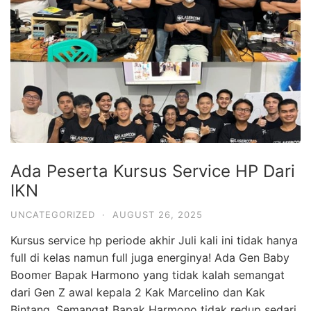
Ada Peserta Kursus Service HP Dari
IKN
UNCATEGORIZED
·
AUGUST 26, 2025
Kursus service hp periode akhir Juli kali ini tidak hanya
full di kelas namun full juga energinya! Ada Gen Baby
Boomer Bapak Harmono yang tidak kalah semangat
dari Gen Z awal kepala 2 Kak Marcelino dan Kak
Bintang. Semangat Bapak Harmono tidak redup sedari