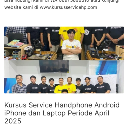
Bisa hubungi kami di WA 08973898310 atau kunjungi
website kami di www.kursusservicehp.com
Kursus Service Handphone Android
iPhone dan Laptop Periode April
2025