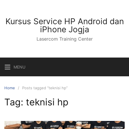
Kursus Service HP Android dan
iPhone Jogja
Lasercom Training Center
MENU
Home
Posts tagged “teknisi hp”
Tag:
teknisi hp