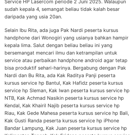
Service HP Lasercom periode 2 Juni 2025. Walaupun
sudah kepala 4, semangat beliau tidak kalah besar
daripada yang usia 20an.
Selain Ibu Rita, ada juga Pak Nardi peserta kursus
handphone dari Wonogiri yang usianya bahkan hampir
kepala lima. Salut dengan beliau beliau ini yang
bersemangat mencari ilmu dan ketrampilan untuk
service atau perbaikan handphone android agar tetap
bisa produktif sehari-harinya. Bergabung dengan Pak
Nardi dan Bu Rita, ada Kak Raditya Panji peserta
kursus service hp Bantul, Kak Hafidz peserta kursus
service hp Sleman, Kak Iwan peserta kursus service hp
NTB, Kak Achmad Nasikin peserta kursus service hp
Kendal, Kak Khairil Najib peserta kursus service hp
Riau, Kak Gede Mahesa peserta kursus service hp Bali,
Kak Gusti Randa peserta kursus service hp iPhone
Bandar Lampung, Kak Juan peserta kursus service hp