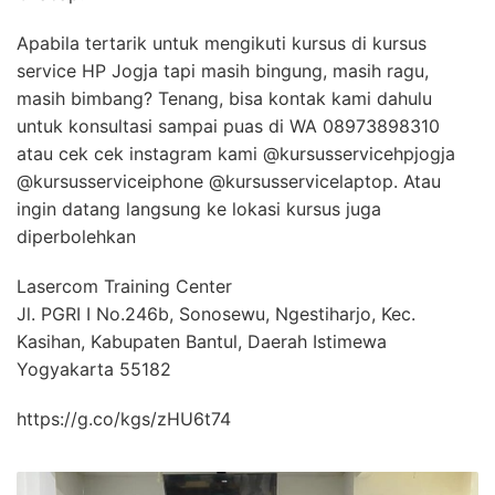
Apabila tertarik untuk mengikuti kursus di kursus
service HP Jogja tapi masih bingung, masih ragu,
masih bimbang? Tenang, bisa kontak kami dahulu
untuk konsultasi sampai puas di WA 08973898310
atau cek cek instagram kami @kursusservicehpjogja
@kursusserviceiphone @kursusservicelaptop. Atau
ingin datang langsung ke lokasi kursus juga
diperbolehkan
Lasercom Training Center
Jl. PGRI I No.246b, Sonosewu, Ngestiharjo, Kec.
Kasihan, Kabupaten Bantul, Daerah Istimewa
Yogyakarta 55182
https://g.co/kgs/zHU6t74