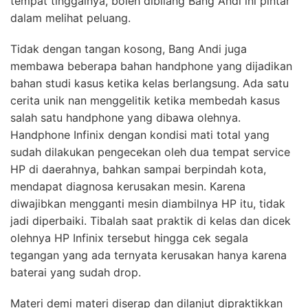
tempat tinggalnya, boleh dibilang Bang Andi ini pintar
dalam melihat peluang.
Tidak dengan tangan kosong, Bang Andi juga
membawa beberapa bahan handphone yang dijadikan
bahan studi kasus ketika kelas berlangsung. Ada satu
cerita unik nan menggelitik ketika membedah kasus
salah satu handphone yang dibawa olehnya.
Handphone Infinix dengan kondisi mati total yang
sudah dilakukan pengecekan oleh dua tempat service
HP di daerahnya, bahkan sampai berpindah kota,
mendapat diagnosa kerusakan mesin. Karena
diwajibkan mengganti mesin diambilnya HP itu, tidak
jadi diperbaiki. Tibalah saat praktik di kelas dan dicek
olehnya HP Infinix tersebut hingga cek segala
tegangan yang ada ternyata kerusakan hanya karena
baterai yang sudah drop.
Materi demi materi diserap dan dilanjut dipraktikkan