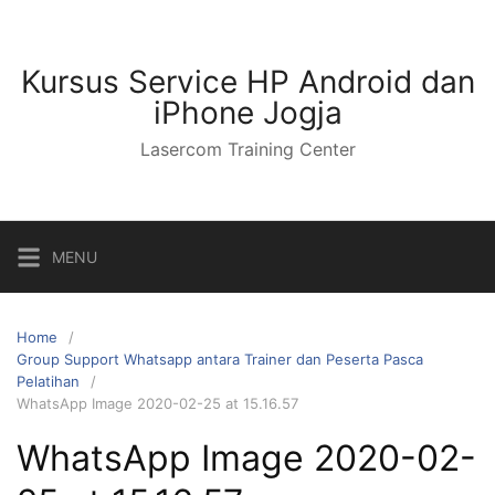
Kursus Service HP Android dan
iPhone Jogja
Lasercom Training Center
MENU
Home
Group Support Whatsapp antara Trainer dan Peserta Pasca
Pelatihan
WhatsApp Image 2020-02-25 at 15.16.57
WhatsApp Image 2020-02-