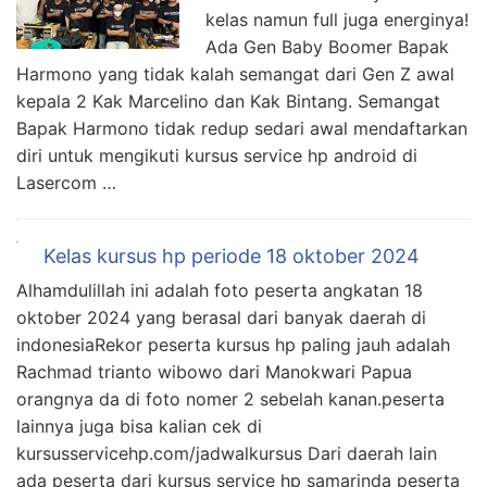
kelas namun full juga energinya!
Ada Gen Baby Boomer Bapak
Harmono yang tidak kalah semangat dari Gen Z awal
kepala 2 Kak Marcelino dan Kak Bintang. Semangat
Bapak Harmono tidak redup sedari awal mendaftarkan
diri untuk mengikuti kursus service hp android di
Lasercom …
Kelas kursus hp periode 18 oktober 2024
Alhamdulillah ini adalah foto peserta angkatan 18
oktober 2024 yang berasal dari banyak daerah di
indonesiaRekor peserta kursus hp paling jauh adalah
Rachmad trianto wibowo dari Manokwari Papua
orangnya da di foto nomer 2 sebelah kanan.peserta
lainnya juga bisa kalian cek di
kursusservicehp.com/jadwalkursus Dari daerah lain
ada peserta dari kursus service hp samarinda peserta