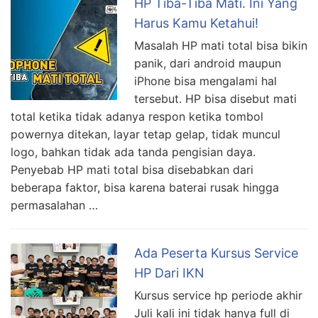
HP Tiba-Tiba Mati. Ini Yang
Harus Kamu Ketahui!
Masalah HP mati total bisa bikin
panik, dari android maupun
iPhone bisa mengalami hal
tersebut. HP bisa disebut mati
total ketika tidak adanya respon ketika tombol
powernya ditekan, layar tetap gelap, tidak muncul
logo, bahkan tidak ada tanda pengisian daya.
Penyebab HP mati total bisa disebabkan dari
beberapa faktor, bisa karena baterai rusak hingga
permasalahan …
Ada Peserta Kursus Service
HP Dari IKN
Kursus service hp periode akhir
Juli kali ini tidak hanya full di