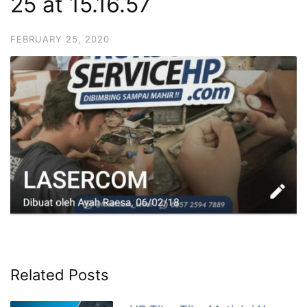
25 at 15.16.57
FEBRUARY 25, 2020
Related Posts