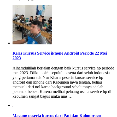
Kelas Kursus Service iPhone Android Periode 22 Mei
2023
Alhamdulillah berjalan dengan baik kursus service hp periode
mei 2023. Diikuti oleh sepuluh peserta dari seluh indonesia.
yang pertama ada Nur Kharis peserta kursus service hp
android dan iphone dari Kebumen jawa tengah, beliau
memuali dari nol karna background sebelumnya adalah
peternak bebek. Karena melihat peluang usaha service hp di
kebumen sangat bagus maka mas …
Magang peserta kursus dari Pati dan Kulonprogo