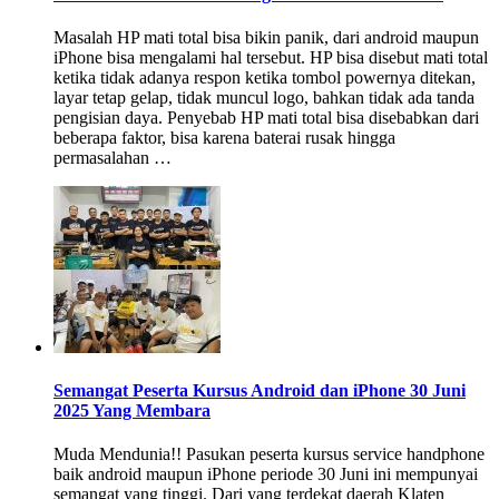
Masalah HP mati total bisa bikin panik, dari android maupun
iPhone bisa mengalami hal tersebut. HP bisa disebut mati total
ketika tidak adanya respon ketika tombol powernya ditekan,
layar tetap gelap, tidak muncul logo, bahkan tidak ada tanda
pengisian daya. Penyebab HP mati total bisa disebabkan dari
beberapa faktor, bisa karena baterai rusak hingga
permasalahan …
Semangat Peserta Kursus Android dan iPhone 30 Juni
2025 Yang Membara
Muda Mendunia!! Pasukan peserta kursus service handphone
baik android maupun iPhone periode 30 Juni ini mempunyai
semangat yang tinggi. Dari yang terdekat daerah Klaten