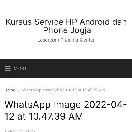
Kursus Service HP Android dan
iPhone Jogja
Lasercom Training Center
MENU
Home
WhatsApp Image 2022-04-12 at 10.47.39 AM
WhatsApp Image 2022-04-
12 at 10.47.39 AM
APRIL 12, 2022