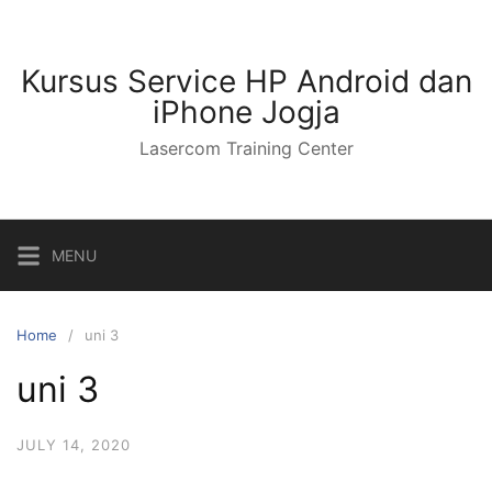
Kursus Service HP Android dan
iPhone Jogja
Lasercom Training Center
MENU
Home
uni 3
uni 3
JULY 14, 2020