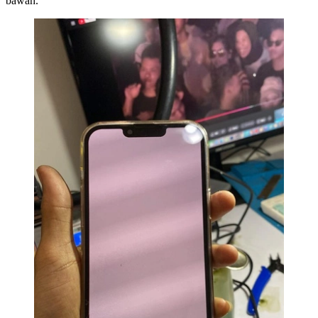
bawah.