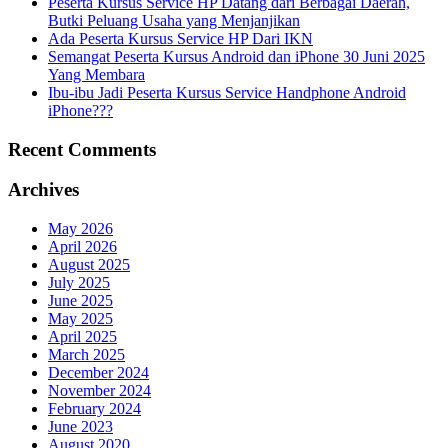
Peserta Kursus Service HP Datang dari Berbagai Daerah,
Butki Peluang Usaha yang Menjanjikan
Ada Peserta Kursus Service HP Dari IKN
Semangat Peserta Kursus Android dan iPhone 30 Juni 2025
Yang Membara
Ibu-ibu Jadi Peserta Kursus Service Handphone Android
iPhone???
Recent Comments
Archives
May 2026
April 2026
August 2025
July 2025
June 2025
May 2025
April 2025
March 2025
December 2024
November 2024
February 2024
June 2023
August 2020