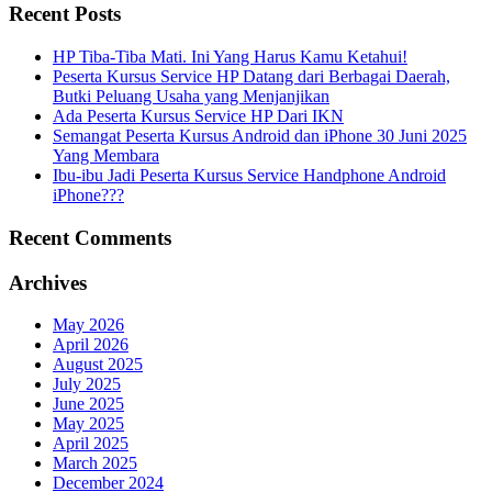
Recent Posts
HP Tiba-Tiba Mati. Ini Yang Harus Kamu Ketahui!
Peserta Kursus Service HP Datang dari Berbagai Daerah,
Butki Peluang Usaha yang Menjanjikan
Ada Peserta Kursus Service HP Dari IKN
Semangat Peserta Kursus Android dan iPhone 30 Juni 2025
Yang Membara
Ibu-ibu Jadi Peserta Kursus Service Handphone Android
iPhone???
Recent Comments
Archives
May 2026
April 2026
August 2025
July 2025
June 2025
May 2025
April 2025
March 2025
December 2024