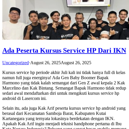
Ada Peserta Kursus Service HP Dari IKN
Uncategorized
·
August 26, 2025
August 26, 2025
Kursus service hp periode akhir Juli kali ini tidak hanya full di kelas
namun full juga energinya! Ada Gen Baby Boomer Bapak
Harmono yang tidak kalah semangat dari Gen Z awal kepala 2 Kak
Marcelino dan Kak Bintang. Semangat Bapak Harmono tidak redup
sedari awal mendaftarkan diri untuk mengikuti kursus service hp
android di Lasercom ini.
Selain itu, ada juga Kak Arif peserta kursus service hp android yang
berasal dari Kecamatan Samboja Barat, Kabupaten Kutai
Kartanegara yang ternyata lokasinya berdekatan dengan IKN.
Apakah Kak Arif ingin menjadi teknisi handphone pertama di Ibu
Kota Negara Indonesia? Peluang yang sangat besar apabila memang