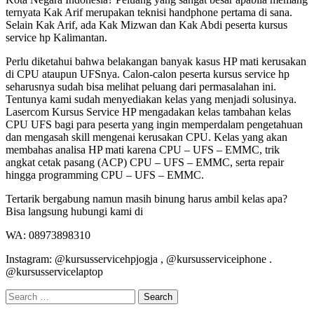
ternyata Kak Arif merupakan teknisi handphone pertama di sana.
Selain Kak Arif, ada Kak Mizwan dan Kak Abdi peserta kursus
service hp Kalimantan.
Perlu diketahui bahwa belakangan banyak kasus HP mati kerusakan
di CPU ataupun UFSnya. Calon-calon peserta kursus service hp
seharusnya sudah bisa melihat peluang dari permasalahan ini.
Tentunya kami sudah menyediakan kelas yang menjadi solusinya.
Lasercom Kursus Service HP mengadakan kelas tambahan kelas
CPU UFS bagi para peserta yang ingin memperdalam pengetahuan
dan mengasah skill mengenai kerusakan CPU. Kelas yang akan
membahas analisa HP mati karena CPU – UFS – EMMC, trik
angkat cetak pasang (ACP) CPU – UFS – EMMC, serta repair
hingga programming CPU – UFS – EMMC.
Tertarik bergabung namun masih binung harus ambil kelas apa?
Bisa langsung hubungi kami di
WA: 08973898310
Instagram: @kursusservicehpjogja , @kursusserviceiphone .
@kursusservicelaptop