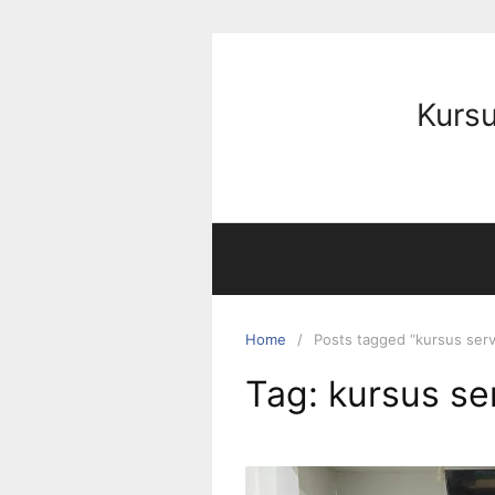
Kursu
Home
Posts tagged “kursus serv
Tag:
kursus se