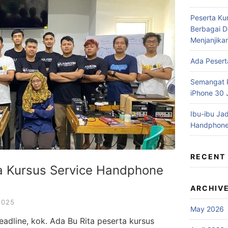
Peserta Ku
Berbagai D
Menjanjika
Ada Pesert
Semangat P
iPhone 30
Ibu-ibu Jad
Handphone
RECENT
ta Kursus Service Handphone
ARCHIV
2025
May 2026
adline, kok. Ada Bu Rita peserta kursus