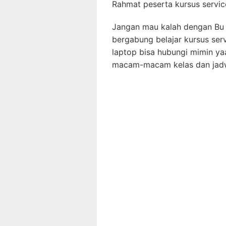
Rahmat peserta kursus servi
Jangan mau kalah dengan Bu R
bergabung belajar kursus se
laptop bisa hubungi mimin y
macam-macam kelas dan jadw