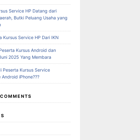
rsus Service HP Datang dari
aerah, Butki Peluang Usaha yang
n
a Kursus Service HP Dari IKN
eserta Kursus Android dan
 Juni 2025 Yang Membara
i Peserta Kursus Service
 Android iPhone???
 COMMENTS
ES