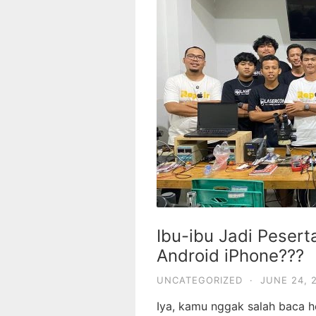
Ibu-ibu Jadi Peser
Android iPhone???
UNCATEGORIZED
·
JUNE 24, 
Iya, kamu nggak salah baca he