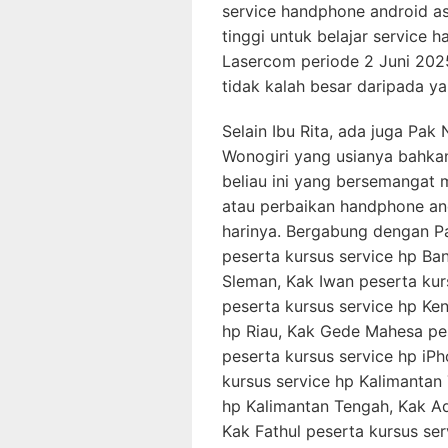
service handphone android 
tinggi untuk belajar service 
Lasercom periode 2 Juni 202
tidak kalah besar daripada ya
Selain Ibu Rita, ada juga Pak
Wonogiri yang usianya bahkan
beliau ini yang bersemangat 
atau perbaikan handphone and
harinya. Bergabung dengan Pa
peserta kursus service hp Ban
Sleman, Kak Iwan peserta ku
peserta kursus service hp Ken
hp Riau, Kak Gede Mahesa pes
peserta kursus service hp i
kursus service hp Kalimantan
hp Kalimantan Tengah, Kak A
Kak Fathul peserta kursus se