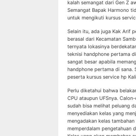
kalah semangat dari Gen Z aw
Semangat Bapak Harmono tida
untuk mengikuti kursus servic
Selain itu, ada juga Kak Arif
berasal dari Kecamatan Sambo
ternyata lokasinya berdekata
teknisi handphone pertama di
sangat besar apabila memang 
handphone pertama di sana. S
peserta kursus service hp Kal
Perlu diketahui bahwa belak
CPU ataupun UFSnya. Calon-c
sudah bisa melihat peluang d
menyediakan kelas yang menj
mengadakan kelas tambahan k
memperdalam pengetahuan da