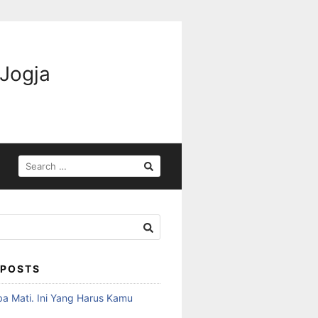
 Jogja
 POSTS
ba Mati. Ini Yang Harus Kamu