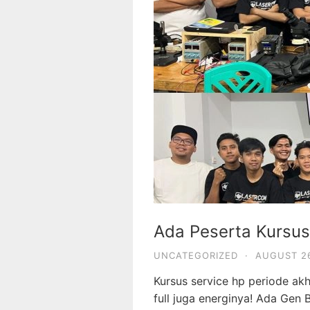
Ada Peserta Kursus
UNCATEGORIZED
·
AUGUST 26
Kursus service hp periode akhir
full juga energinya! Ada Ge