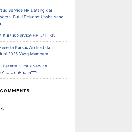
rsus Service HP Datang dari
aerah, Butki Peluang Usaha yang
n
a Kursus Service HP Dari IKN
eserta Kursus Android dan
 Juni 2025 Yang Membara
i Peserta Kursus Service
 Android iPhone???
 COMMENTS
ES