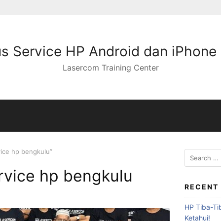
s Service HP Android dan iPhone
Lasercom Training Center
vice hp bengkulu”
rvice hp bengkulu
RECENT
HP Tiba-Ti
Ketahui!