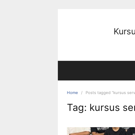
Kursu
Home
Posts tagged “kursus ser
Tag:
kursus se