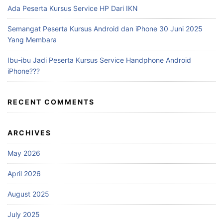
Ada Peserta Kursus Service HP Dari IKN
Semangat Peserta Kursus Android dan iPhone 30 Juni 2025
Yang Membara
Ibu-ibu Jadi Peserta Kursus Service Handphone Android
iPhone???
RECENT COMMENTS
ARCHIVES
May 2026
April 2026
August 2025
July 2025