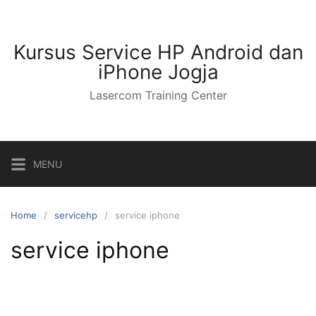
Kursus Service HP Android dan
iPhone Jogja
Lasercom Training Center
MENU
Home
servicehp
service iphone
service iphone