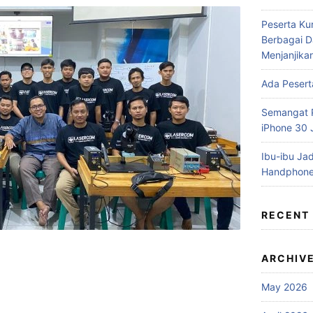
Peserta Ku
Berbagai D
Menjanjika
Ada Pesert
Semangat P
iPhone 30
Ibu-ibu Jad
Handphone
RECENT
ARCHIV
May 2026