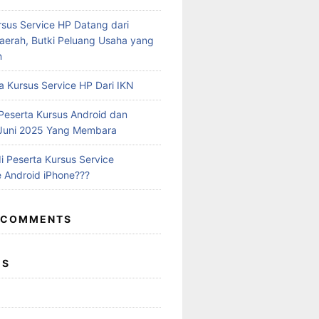
rsus Service HP Datang dari
aerah, Butki Peluang Usaha yang
n
a Kursus Service HP Dari IKN
eserta Kursus Android dan
 Juni 2025 Yang Membara
i Peserta Kursus Service
 Android iPhone???
 COMMENTS
ES