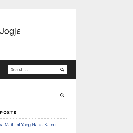
 Jogja
 POSTS
ba Mati. Ini Yang Harus Kamu