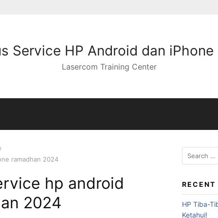
s Service HP Android dan iPhone
Lasercom Training Center
phone ramadhan 2024
ervice hp android
RECENT
han 2024
HP Tiba-Ti
Ketahui!