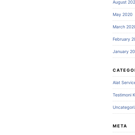
August 20
May 2020
March 202
February 2
January 2
CATEGO
Alat Servic
Testimoni 
Uncategor
META