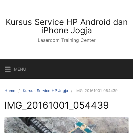
Kursus Service HP Android dan
iPhone Jogja
Lasercom Training Center
MENU
Home
Kursus Service HP Jogja
IMG_20161001_054439
IMG_20161001_054439