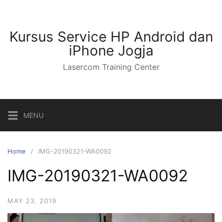
Kursus Service HP Android dan
iPhone Jogja
Lasercom Training Center
MENU
Home
IMG-20190321-WA0092
IMG-20190321-WA0092
MAY 23, 2019