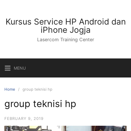
Kursus Service HP Android dan
iPhone Jogja
Lasercom Training Center
MENU
Home
group teknisi hp
group teknisi hp
FEBRUARY 9, 2019