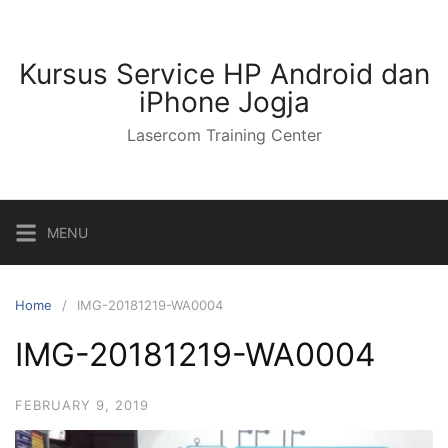
Kursus Service HP Android dan
iPhone Jogja
Lasercom Training Center
MENU
Home
IMG-20181219-WA0004
IMG-20181219-WA0004
FEBRUARY 9, 2019