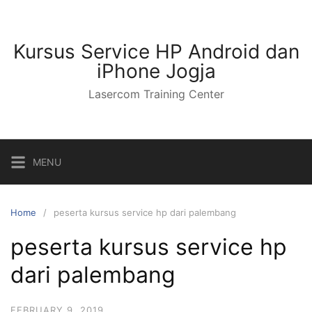
Kursus Service HP Android dan
iPhone Jogja
Lasercom Training Center
MENU
Home
peserta kursus service hp dari palembang
peserta kursus service hp
dari palembang
FEBRUARY 9, 2019