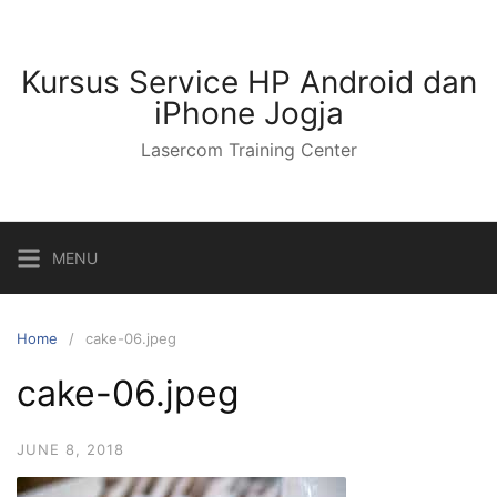
Kursus Service HP Android dan
iPhone Jogja
Lasercom Training Center
MENU
Home
cake-06.jpeg
cake-06.jpeg
JUNE 8, 2018