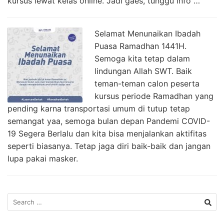
kursus lewat kelas online. Jadi gaes, tunggu info …
Selamat Menunaikan Ibadah
Puasa Ramadhan 1441H.
Semoga kita tetap dalam
lindungan Allah SWT. Baik
teman-teman calon peserta
kursus periode Ramadhan yang
pending karna transportasi umum di tutup tetap
semangat yaa, semoga bulan depan Pandemi COVID-
19 Segera Berlalu dan kita bisa menjalankan aktifitas
seperti biasanya. Tetap jaga diri baik-baik dan jangan
lupa pakai masker.