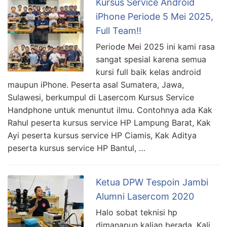
Kursus Service Android
iPhone Periode 5 Mei 2025,
Full Team!!
Periode Mei 2025 ini kami rasa
sangat spesial karena semua
kursi full baik kelas android
maupun iPhone. Peserta asal Sumatera, Jawa,
Sulawesi, berkumpul di Lasercom Kursus Service
Handphone untuk menuntut ilmu. Contohnya ada Kak
Rahul peserta kursus service HP Lampung Barat, Kak
Ayi peserta kursus service HP Ciamis, Kak Aditya
peserta kursus service HP Bantul, …
Ketua DPW Tespoin Jambi
Alumni Lasercom 2020
Halo sobat teknisi hp
dimanapun kalian berada. Kali