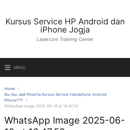
Kursus Service HP Android dan
iPhone Jogja
Lasercom Training Center
MENU
Home
Ibu-ibu Jadi Peserta Kursus Service Handphone Android
iPhone???
WhatsApp Image 2025-06-18 at 16.47.53
WhatsApp Image 2025-06-