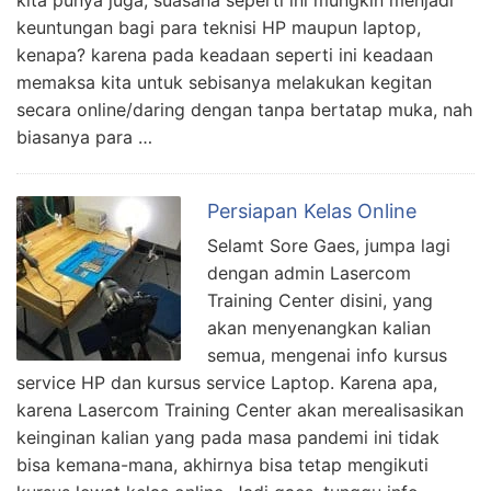
kita punya juga, suasana seperti ini mungkin menjadi
keuntungan bagi para teknisi HP maupun laptop,
kenapa? karena pada keadaan seperti ini keadaan
memaksa kita untuk sebisanya melakukan kegitan
secara online/daring dengan tanpa bertatap muka, nah
biasanya para …
Persiapan Kelas Online
Selamt Sore Gaes, jumpa lagi
dengan admin Lasercom
Training Center disini, yang
akan menyenangkan kalian
semua, mengenai info kursus
service HP dan kursus service Laptop. Karena apa,
karena Lasercom Training Center akan merealisasikan
keinginan kalian yang pada masa pandemi ini tidak
bisa kemana-mana, akhirnya bisa tetap mengikuti