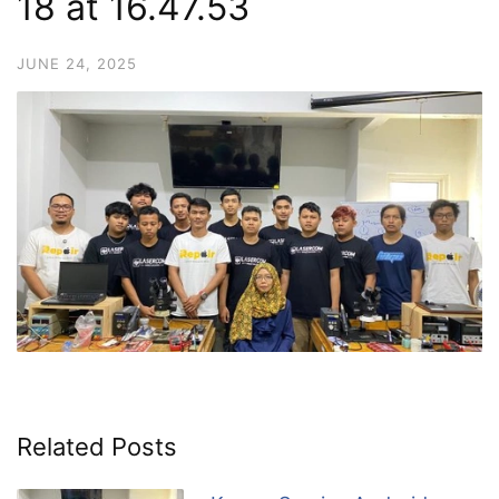
18 at 16.47.53
JUNE 24, 2025
Related Posts