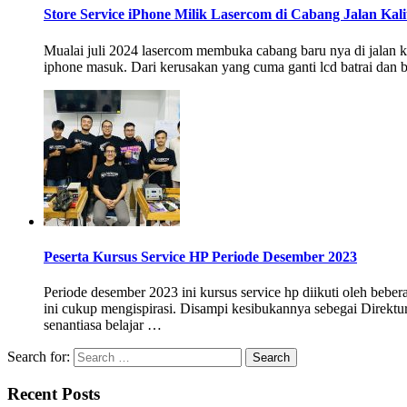
Store Service iPhone Milik Lasercom di Cabang Jalan Kal
Mualai juli 2024 lasercom membuka cabang baru nya di jalan k
iphone masuk. Dari kerusakan yang cuma ganti lcd batrai dan 
Peserta Kursus Service HP Periode Desember 2023
Periode desember 2023 ini kursus service hp diikuti oleh bebe
ini cukup mengispirasi. Disampi kesibukannya sebegai Direktu
senantiasa belajar …
Search for:
Recent Posts