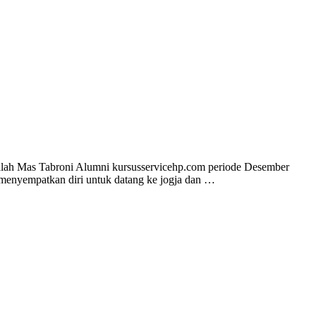
adalah Mas Tabroni Alumni kursusservicehp.com periode Desember
 menyempatkan diri untuk datang ke jogja dan …