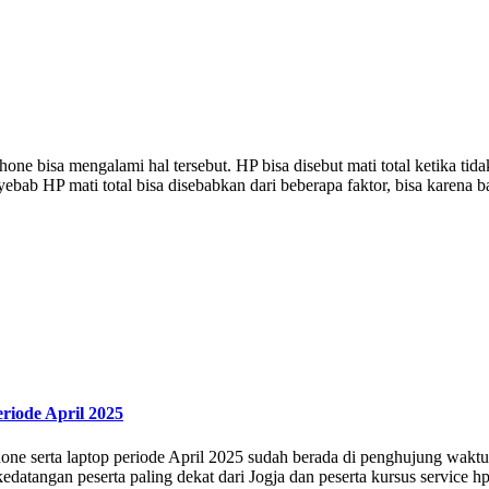
hone bisa mengalami hal tersebut. HP bisa disebut mati total ketika tid
yebab HP mati total bisa disebabkan dari beberapa faktor, bisa karena 
riode April 2025
one serta laptop periode April 2025 sudah berada di penghujung waktu.
kedatangan peserta paling dekat dari Jogja dan peserta kursus service h