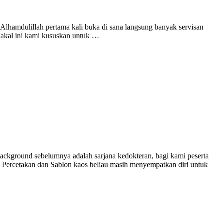
Alhamdulillah pertama kali buka di sana langsung banyak servisan
 Jakal ini kami kususkan untuk …
 background sebelumnya adalah sarjana kedokteran, bagi kami peserta
ti Percetakan dan Sablon kaos beliau masih menyempatkan diri untuk