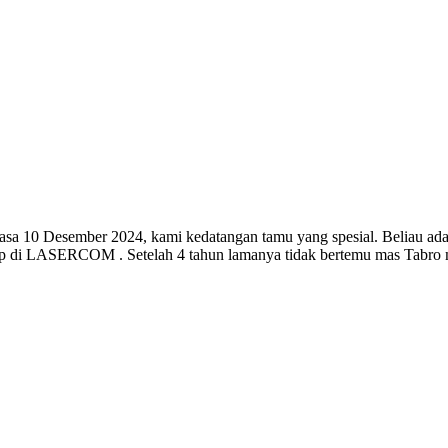
 selasa 10 Desember 2024, kami kedatangan tamu yang spesial. Beliau 
ce hp di LASERCOM . Setelah 4 tahun lamanya tidak bertemu mas Tabro