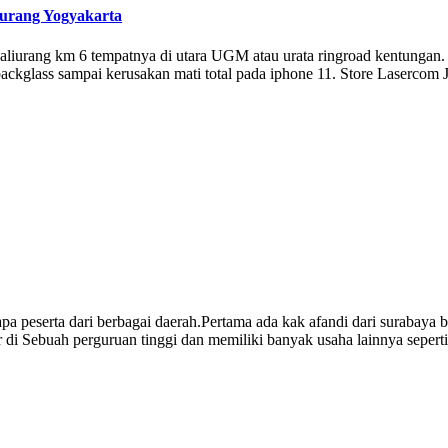
iurang Yogyakarta
aliurang km 6 tempatnya di utara UGM atau urata ringroad kentungan. 
backglass sampai kerusakan mati total pada iphone 11. Store Lasercom
rapa peserta dari berbagai daerah.Pertama ada kak afandi dari surabaya
r di Sebuah perguruan tinggi dan memiliki banyak usaha lainnya seper